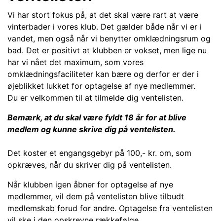
Vi har stort fokus på, at det skal være rart at være
vinterbader i vores klub. Det gælder både når vi er i
vandet, men også når vi benytter omklædningsrum og
bad. Det er positivt at klubben er vokset, men lige nu
har vi nået det maximum, som vores
omklædningsfaciliteter kan bære og derfor er der i
øjeblikket lukket for optagelse af nye medlemmer.
Du er velkommen til at tilmelde dig ventelisten.
Bemærk, at du skal være fyldt 18 år for at blive
medlem og kunne skrive dig på ventelisten.
Det koster et engangsgebyr på 100,- kr. om, som
opkræves, når du skriver dig på ventelisten.
Når klubben igen åbner for optagelse af nye
medlemmer, vil dem på ventelisten blive tilbudt
medlemskab forud for andre. Optagelse fra ventelisten
vil ske i den opskrevne rækkefølge.