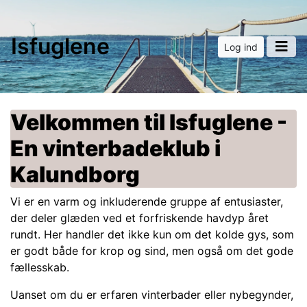
Isfuglene
Log ind
Velkommen til Isfuglene -
En vinterbadeklub i
Kalundborg
Vi er en varm og inkluderende gruppe af entusiaster,
der deler glæden ved et forfriskende havdyp året
rundt. Her handler det ikke kun om det kolde gys, som
er godt både for krop og sind, men også om det gode
fællesskab.
Uanset om du er erfaren vinterbader eller nybegynder,