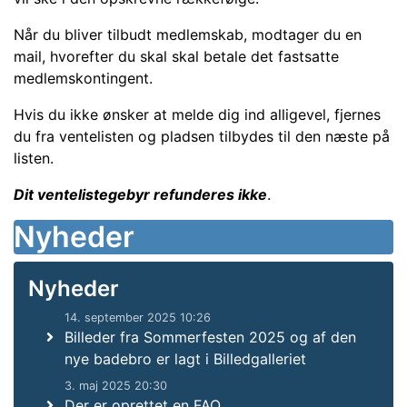
Når du bliver tilbudt medlemskab, modtager du en
mail, hvorefter du skal skal betale det fastsatte
medlemskontingent.
Hvis du ikke ønsker at melde dig ind alligevel, fjernes
du fra ventelisten og pladsen tilbydes til den næste på
listen.
Dit ventelistegebyr refunderes ikke
.
Nyheder
Nyheder
14. september 2025 10:26
Billeder fra Sommerfesten 2025 og af den
nye badebro er lagt i Billedgalleriet
3. maj 2025 20:30
Der er oprettet en FAQ