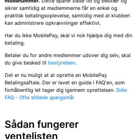
mobilnummer.
Dette sparer både tid og besvær og
sikrer samtidig at medlemmerne får en enkel og
praktisk betalingsoplevelse, samtidig med at klubben
kan administrere opkrævninger effektivt.
Har du ikke MobilePay, skal vi nok hjælpe dig med din
betaling.
Betaler du for andre medlemmer udover dig selv, skal
du give besked til
bestyrelsen
.
Det er nu muligt at at oprette en MobilePay
Betalingsaftale. Der er lavet en guide i FAQ'en, som
forhåbentlig let tager dig igennem oprettelsen.
Side:
FAQ - Ofte stillede spørgsmål
Sådan fungerer
ventelisten